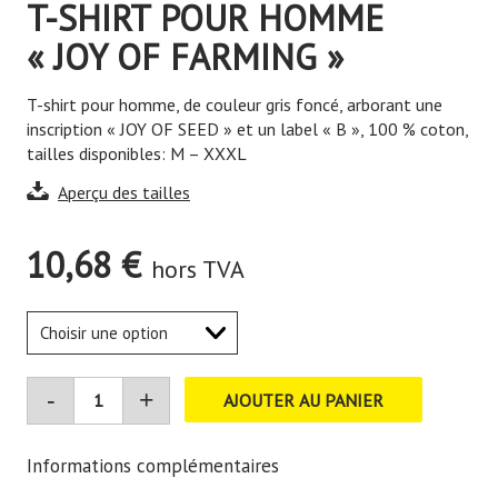
T-SHIRT POUR HOMME
« JOY OF FARMING »
T-shirt pour homme, de couleur gris foncé, arborant une
inscription « JOY OF SEED » et un label « B », 100 % coton,
tailles disponibles: M – XXXL
Aperçu des tailles
10,68
€
hors TVA
AJOUTER AU PANIER
Informations complémentaires