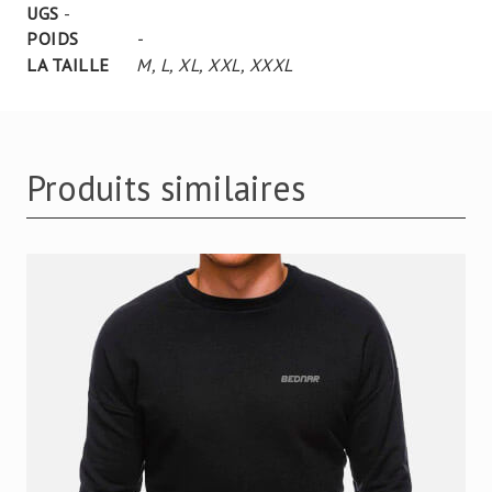
UGS
-
POIDS
-
LA TAILLE
M
,
L
,
XL
,
XXL
,
XXXL
Produits similaires