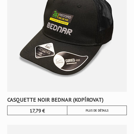
CASQUETTE NOIR BEDNAR (KOPÍROVAT)
17,79
€
PLUS DE DÉTAILS