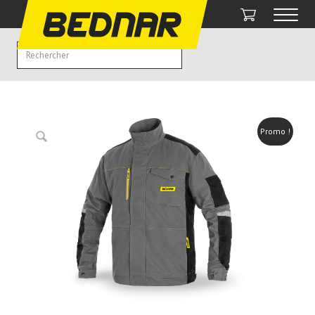
Promo !