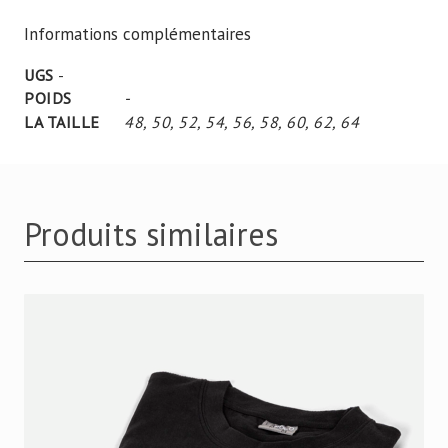
Informations complémentaires
UGS
-
POIDS
-
LA TAILLE
48
,
50
,
52
,
54
,
56
,
58
,
60
,
62
,
64
Produits similaires