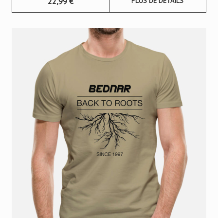
22,99
€
PLUS DE DÉTAILS