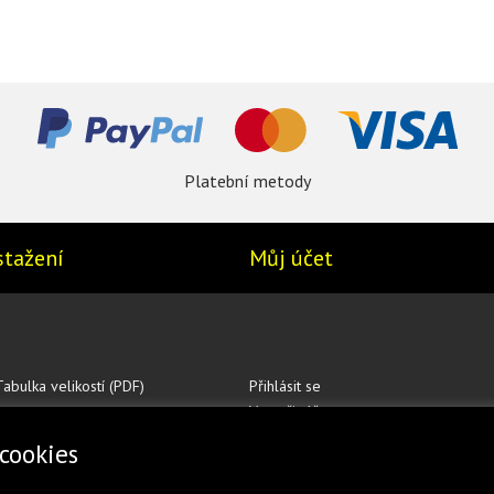
Platební metody
stažení
Můj účet
Tabulka velikostí (PDF)
Přihlásit se
Vytvořit účet
cookies