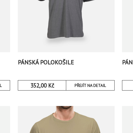
PÁNSKÁ POLOKOŠILE
PÁN
352,00
Kč
L
PŘEJÍT NA DETAIL