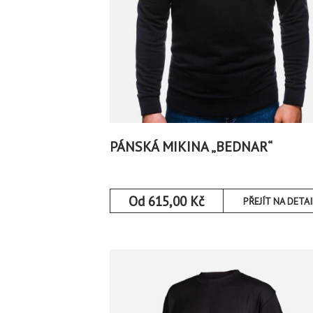
PÁNSKÁ MIKINA „BEDNAR“
Od
615,00
Kč
PŘEJÍT NA DETAI