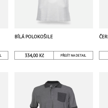
BÍLÁ POLOKOŠILE
ČER
334,00
Kč
L
PŘEJÍT NA DETAIL