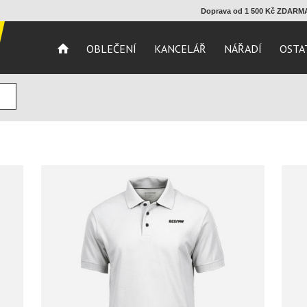
Doprava od 1 500 Kč ZDAR
OBLEČENÍ
KANCELÁŘ
NÁŘADÍ
OSTA