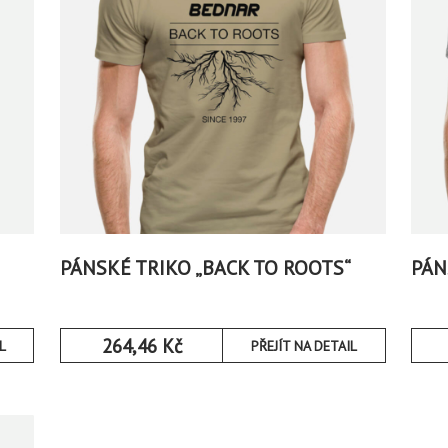
PÁNSKÉ TRIKO „BACK TO ROOTS“
PÁN
264,46
Kč
L
PŘEJÍT NA DETAIL