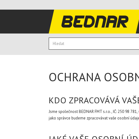
OCHRANA OSOBN
KDO ZPRACOVÁVÁ VAŠ
Jsme společnost BEDNAR FMT s.r.o., IČ: 250 98 781,
jako správce budeme zpracovávat vaše osobní údaje
JAKÉ VAŠE OSOBNÍ Ú