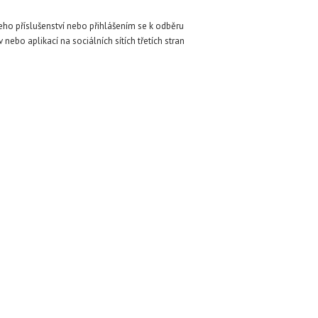
eho příslušenství nebo přihlášením se k odběru
ebo aplikací na sociálních sítích třetích stran