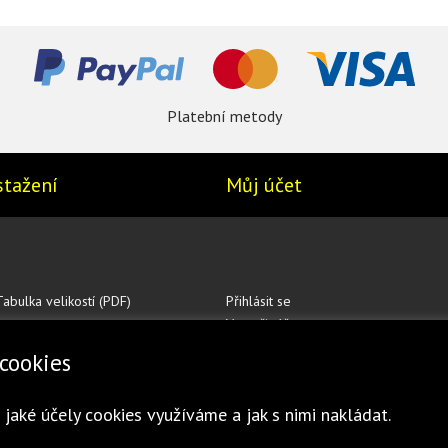
Platební metody
stažení
Můj účet
Tabulka velikostí (PDF)
Přihlásit se
Vytvořit účet
cookies
 jaké účely cookies využíváme a jak s nimi nakládat.