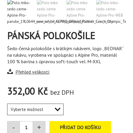
PÁNSKÁ POLOKOŠILE
Šedo-černá polokošile s krátkým rukávem, logo „BEDNAR“
na rukávu, vyrobena ve spolupráci s Alpine Pro, materiál
100 % bavlna s úpravou soft-touch vel. M-XXL
Přehled velikostí
352,00
Kč
bez DPH
PŘIDAT DO KOŠÍKU