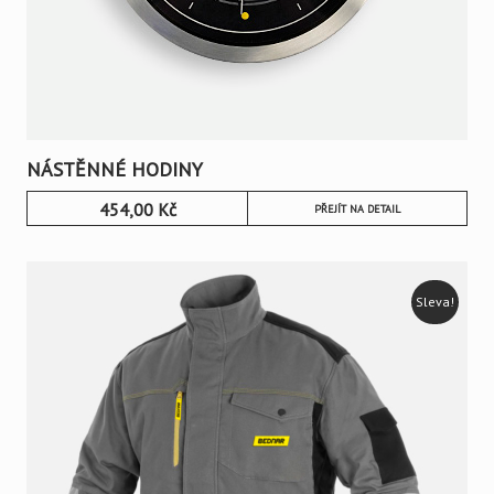
NÁSTĚNNÉ HODINY
454,00
Kč
PŘEJÍT NA DETAIL
Sleva!