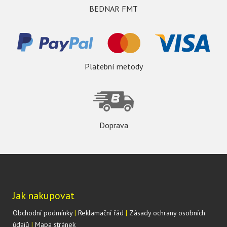
BEDNAR FMT
Platební metody
Doprava
Jak nakupovat
Obchodní podmínky
|
Reklamační řád
|
Zásady ochrany osobních
údajů
|
Mapa stránek