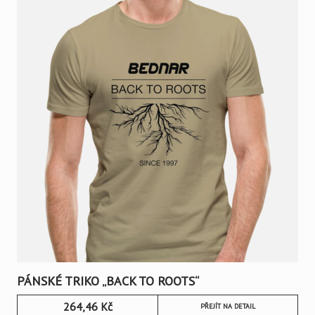
PÁNSKÉ TRIKO „BACK TO ROOTS“
264,46
Kč
PŘEJÍT NA DETAIL