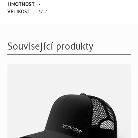
HMOTNOST
-
VELIKOST
M
,
L
Související produkty