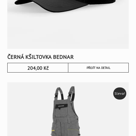
ČERNÁ KŠILTOVKA BEDNAR
204,00
Kč
PŘEJÍT NA DETAIL
Sleva!