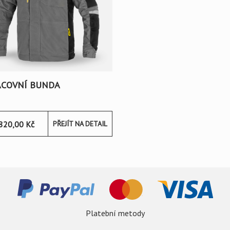
ACOVNÍ BUNDA
820,00
Kč
PŘEJÍT NA DETAIL
Platební metody