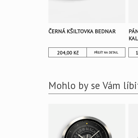
ČERNÁ KŠILTOVKA BEDNAR
PÁN
KA
204,00
Kč
1
PŘEJÍT NA DETAIL
Mohlo by se Vám líbi