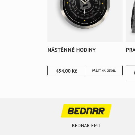
NÁSTĚNNÉ HODINY
PR
454,00
Kč
PŘEJÍT NA DETAIL
BEDNAR FMT