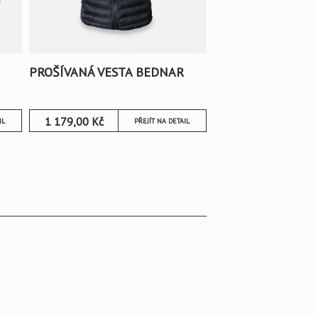
PROŠÍVANÁ VESTA BEDNAR
1 179,00
Kč
IL
PŘEJÍT NA DETAIL