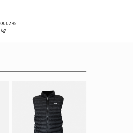
000298
 kg