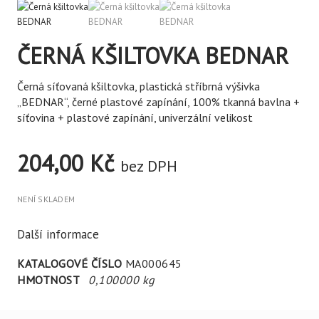
ČERNÁ KŠILTOVKA BEDNAR
Černá síťovaná kšiltovka, plastická stříbrná výšivka
„BEDNAR“, černé plastové zapínání, 100% tkanná bavlna +
síťovina + plastové zapínání, univerzální velikost
204,00
Kč
bez DPH
NENÍ SKLADEM
Další informace
KATALOGOVÉ ČÍSLO
MA000645
HMOTNOST
0,100000 kg