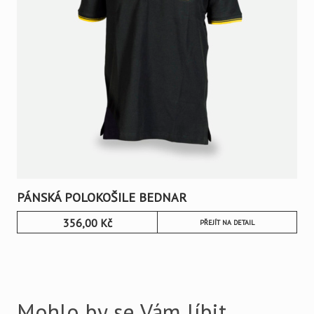
PÁNSKÁ POLOKOŠILE BEDNAR
356,00
Kč
PŘEJÍT NA DETAIL
Mohlo by se Vám líbit