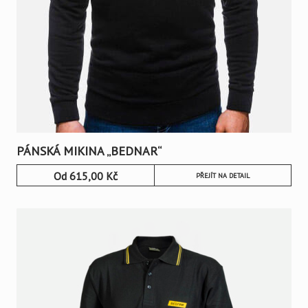
PÁNSKÁ MIKINA „BEDNAR“
Od
615,00
Kč
PŘEJÍT NA DETAIL