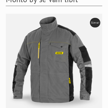
Sleva!