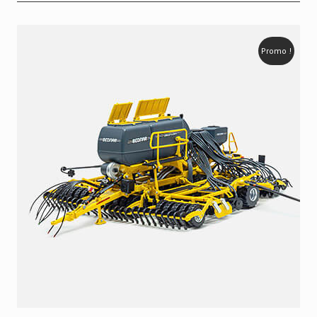
Promo !