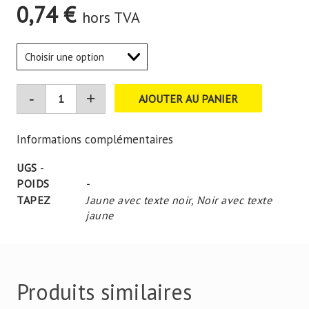
0,74
€
hors TVA
AJOUTER AU PANIER
Informations complémentaires
UGS
-
POIDS
-
TAPEZ
Jaune avec texte noir
,
Noir avec texte
jaune
Produits similaires