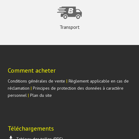
Transport
Comment acheter
Conditions générales de vente
|
Règlement applicable en cas de
réclamation
|
Principes de protection des données à caractère
personnel
|
Plan du site
Téléchargements
Tableau des tailles (PDF)