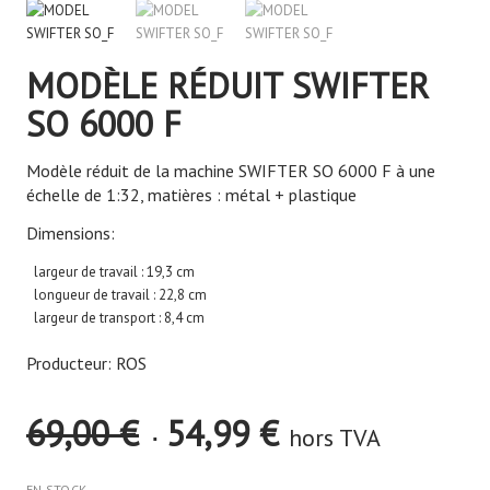
MODÈLE RÉDUIT SWIFTER
SO 6000 F
Modèle réduit de la machine SWIFTER SO 6000 F à une
échelle de 1:32, matières : métal + plastique
Dimensions:
largeur de travail : 19,3 cm
longueur de travail : 22,8 cm
largeur de transport : 8,4 cm
Producteur: ROS
Le
Le
69,00
€
54,99
€
hors TVA
prix
prix
initial
actuel
EN STOCK