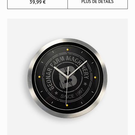
39,99
€
PLUS DE DÉTAILS