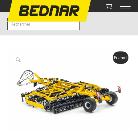
Promo !