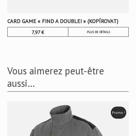
CARD GAME « FIND A DOUBLE! » (KOPÍROVAT)
7,97
€
PLUS DE DÉTAILS
Vous aimerez peut-être
aussi…
Promo !