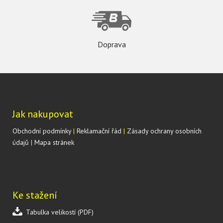
Doprava
Jak nakupovat
Obchodní podmínky
|
Reklamační řád
|
Zásady ochrany osobních
údajů
|
Mapa stránek
Ke stažení
Tabulka velikostí (PDF)