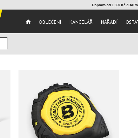
Doprava od 1 500 Kč ZDA
OBLEČENÍ
KANCELÁŘ
NÁŘADÍ
OSTA