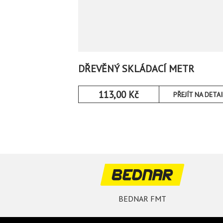
DŘEVĚNÝ SKLÁDACÍ METR
113,00
Kč
PŘEJÍT NA DETAI
BEDNAR FMT